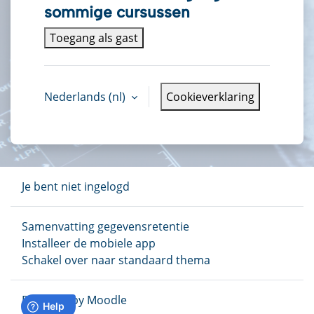
sommige cursussen
Toegang als gast
Nederlands ‎(nl)‎
Cookieverklaring
Je bent niet ingelogd
Samenvatting gegevensretentie
Installeer de mobiele app
Schakel over naar standaard thema
Powered by
Moodle